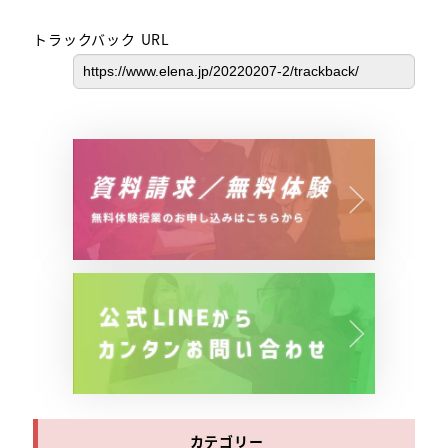
トラックバック URL
カテゴリー