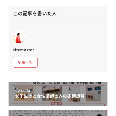
この記事を書いた人
sitemaster
記事一覧
古い投稿
女子生徒と女性講師のみの冬期講習