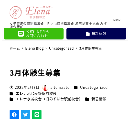
MENU
女子専用の個別指導塾 Elena個別指導塾 埼玉県富士見市 みず
ほ台駅前
公式LINEから
無料体験
お問い合わせ
ホーム
Elena Blog
Uncategorized
3月体験生募集
3月体験生募集
カテゴリー
2022年2月7日
sitemaster
Uncategorized
投稿日
著
カテゴリー
エレナふじみ野駅前校舎
者
カテゴリー
カテゴリー
エレナ水谷校舎（旧みずほ台駅前校舎）
新着情報