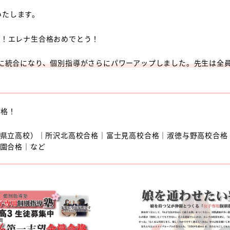
いたします。
格！エレナ生合格おめでとう！
舎に統合になり、個別指導がさらにパワーアップしました。先生は全
合格！
県立高校）｜所沢北高校合格｜富士見高校合格｜淑徳与野高校合格
園合格｜など