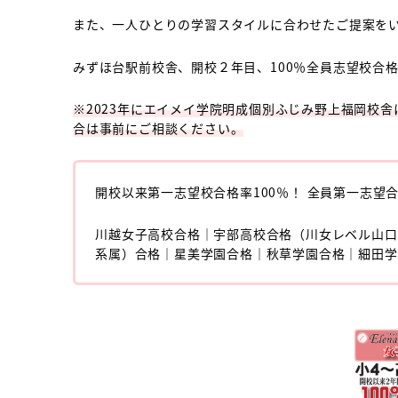
また、一人ひとりの学習スタイルに合わせたご提案を
みずほ台駅前校舎、開校２年目、100％全員志望校合
※2023年にエイメイ学院明成個別ふじみ野上福岡校
合は事前にご相談ください。
開校以来第一志望校合格率100％！ 全員第一志望
川越女子高校合格｜宇部高校合格（川女レベル山口
系属）合格｜星美学園合格｜秋草学園合格｜細田学