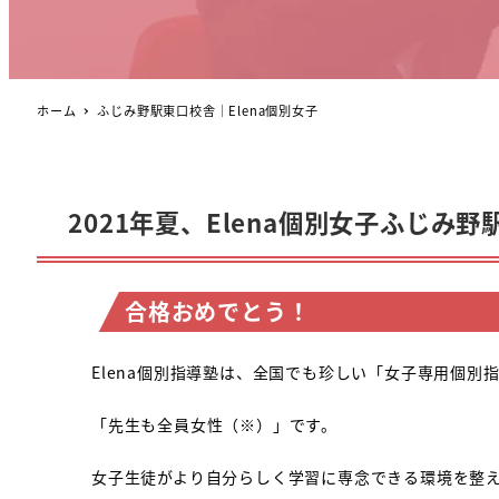
ホーム
ふじみ野駅東口校舎｜Elena個別女子
2021年夏、Elena個別女子ふじみ
合格おめでとう！
Elena個別指導塾は、全国でも珍しい「女子専用個別
「先生も全員女性（※）」です。
女子生徒がより自分らしく学習に専念できる環境を整