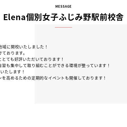
MESSAGE
Elena個別女子ふじみ野駅前校舎
地域に開校いたしました！
けております。
ととても好評いただいております！
自習も集中して取り組むことができる環境が整っています！
トいたします！
ンを高めるための定期的なイベントも開催しております！