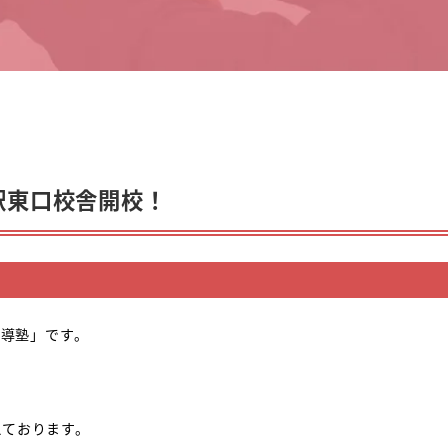
野駅東口校舎開校！
指導塾」です。
えております。