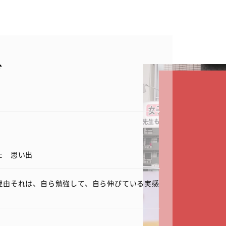
グ
た 思い出
理由それは、自ら勉強して、自ら伸びている実感