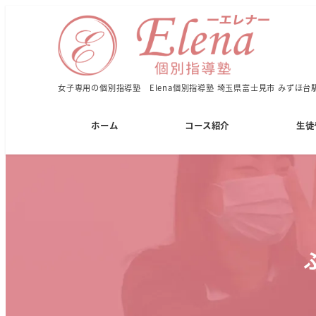
女子専用の個別指導塾 Elena個別指導塾 埼玉県富士見市 みずほ台
ホーム
コース紹介
生徒