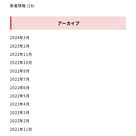
新着情報
(18)
アーカイブ
2024年3月
2023年2月
2022年11月
2022年10月
2022年9月
2022年7月
2022年6月
2022年5月
2022年4月
2022年3月
2022年2月
2021年11月