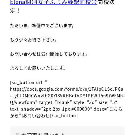
Elena個別女子ふじみ野駅前校舎
開校決
定！
ただいま、準備中でございます。
もう少々お待ち下さい。
お問い合わせは受付開始しております。
よろしくお願いいたします。
[su_button url=”
https://docs.google.com/forms/d/e/1FAIpQLScJPCa
-_yCtDM0CWnvtbG0Yl8VRHBcTVDY1PEWtPm9iWFMh-
Q/viewform” target=”blank” style=”3d” size=”5″
text_shadow=”2px 2px 1px #000000″ desc=”こちら
から”]お問い合わせ[/su_button]