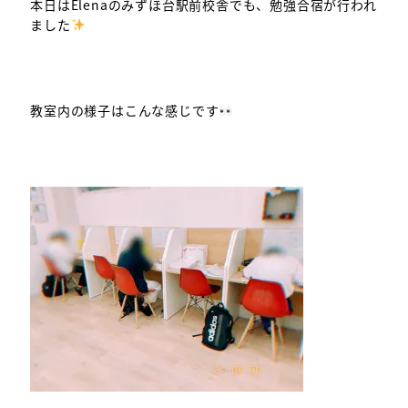
本日はElenaのみずほ台駅前校舎でも、勉強合宿が行われ
ました
教室内の様子はこんな感じです