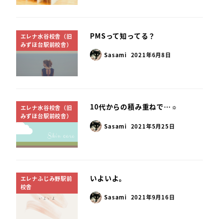
PMSって知ってる？
エレナ水谷校舎（旧
みずほ台駅前校舎）
Sasami
2021年6月8日
10代からの積み重ねで…☼
エレナ水谷校舎（旧
みずほ台駅前校舎）
Sasami
2021年5月25日
いよいよ。
エレナふじみ野駅前
校舎
Sasami
2021年9月16日