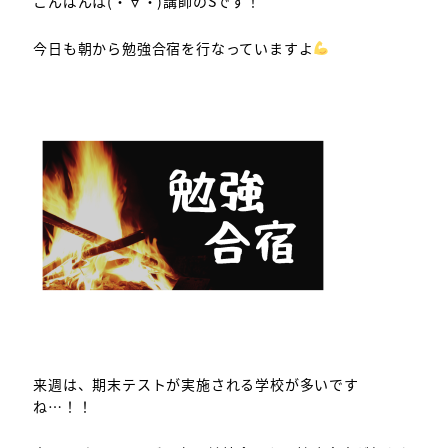
こんばんは(・∀・)講師のSです！
今日も朝から勉強合宿を行なっていますよ
来週は、期末テストが実施される学校が多いです
ね…！！