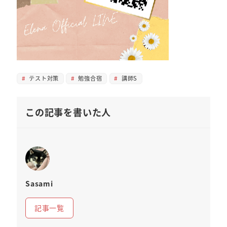
テスト対策
勉強合宿
講師S
この記事を書いた人
Sasami
記事一覧